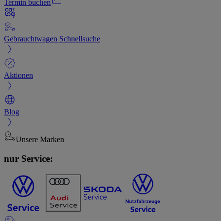
Termin buchen
Gebrauchtwagen Schnellsuche
Aktionen
Blog
Unsere Marken
nur Service: