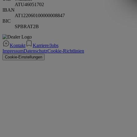
ATU46051702
IBAN
AT122060100000008847
BIC
SPBRAT2B
Kontakt
Karriere/Jobs
Impressum
Datenschutz
Cookie-Richtlinien
Cookie-Einstellungen